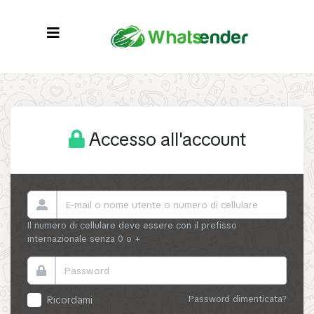
Accesso all'account
Il numero di cellulare deve essere con il prefisso
internazionale senza 0 o +
Password dimenticata?
Ricordami