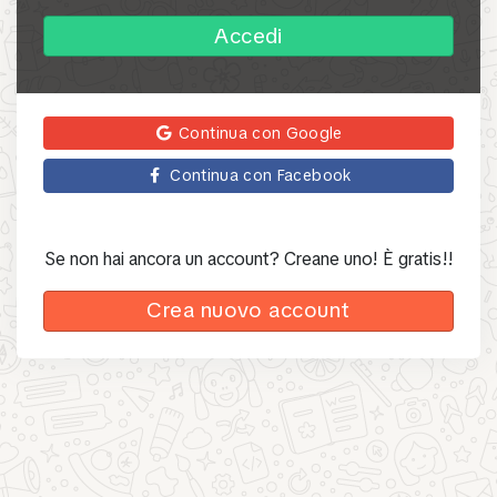
Accedi
Continua con Google
Continua con Facebook
Se non hai ancora un account? Creane uno! È gratis!!
Crea nuovo account